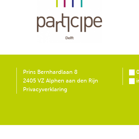
Prins Bernhardlaan 8
0
2405 VZ Alphen aan den Rijn
i
Privacyverklaring