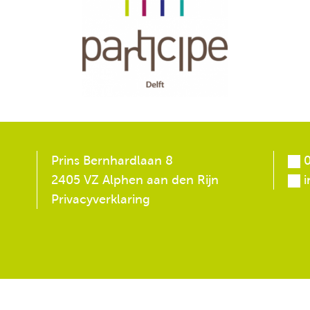
Prins Bernhardlaan 8
0
2405 VZ Alphen aan den Rijn
i
Privacyverklaring